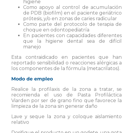
higiene
Como apoyo al control de acumulación
de PDB (biofilm) en el paciente geriátrico
prótesis, y/o en zonas de caries radicular
Como parte del protocolo de terapia de
choque en odontopediatría
En pacientes con capacidades diferentes
que la higiene dental sea de difícil
manejo
Esta contraidicado en pacientes que han
reportado sensibilidad o reacciones alérgicas a
los componentes de la fórmula (metacrilatos).
Modo de empleo
Realice la profilaxis de la zona a tratar, se
recomienda el uso de Pasta Profiláctica
Viarden por ser de grano fino que favorece la
limpieza de la zona sin generar daño
Lave y seque la zona y coloque aislamiento
relativo
Dosifique el producto en un godete, una gota