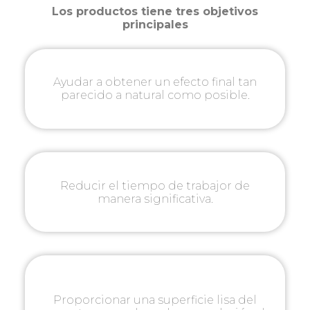
Los productos tiene tres objetivos
principales
Ayudar a obtener un efecto final tan
parecido a natural como posible.
Reducir el tiempo de trabajor de
manera significativa.
Proporcionar una superficie lisa del