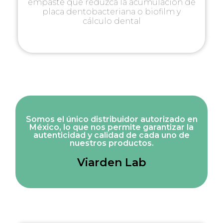
empaste que reduzca la acumulación de
placa dentobacteriana o biofilm y
cálculo dental
Somos el único distribuidor autorizado en
México, lo que nos permite garantizar la
autenticidad y calidad de cada uno de
nuestros productos.
Viarden Lab