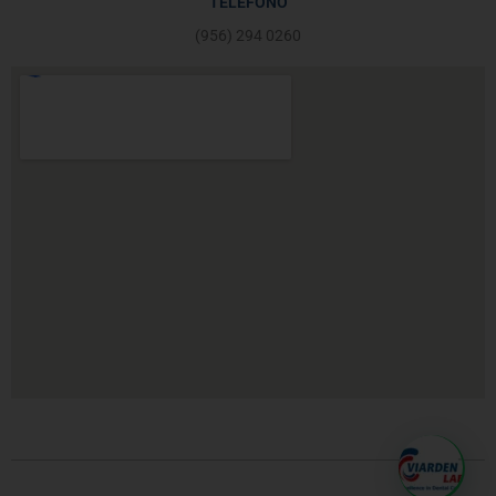
TELÉFONO
(956) 294 0260