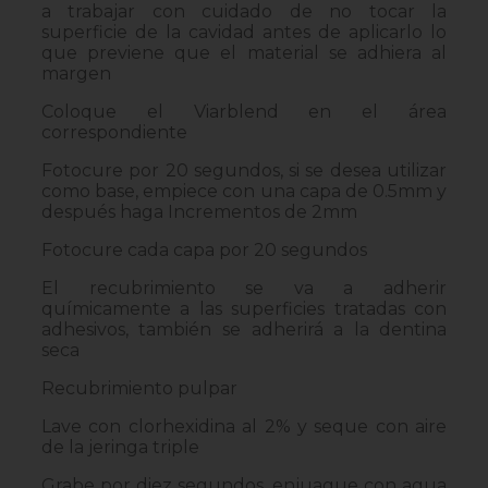
a trabajar con cuidado de no tocar la
superficie de la cavidad antes de aplicarlo lo
que previene que el material se adhiera al
margen
Coloque el Viarblend en el área
correspondiente
Fotocure por 20 segundos, si se desea utilizar
como base, empiece con una capa de 0.5mm y
después haga Incrementos de 2mm
Fotocure cada capa por 20 segundos
El recubrimiento se va a adherir
químicamente a las superficies tratadas con
adhesivos, también se adherirá a la dentina
seca
Recubrimiento pulpar
Lave con clorhexidina al 2% y seque con aire
de la jeringa triple
Grabe por diez segundos, enjuague con agua