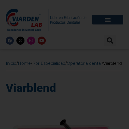
Inicio
/
Home
/
Por Especialidad
/
Operatoria dental
/
Viarblend
Viarblend