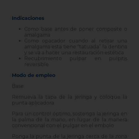
Indicaciones
Como base antes de poner composite o
amalgama
Como opacador cuando al retirar una
amalgama esta tiene “tatuada” la dentina
y se va a hacer una restauración estética
Recubrimiento pulpar en pulpitis
reversible
Modo de empleo
Base
Remueva la tapa de la jeringa y coloque la
punta aplicadora
Para un control óptimo, sostenga la jeringa en
la palma de la mano, en lugar de la manera
convencional con el pulgar en el embolo
Ponga la punta de la jeringa cerca de la zona