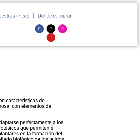
estras líneas
Dónde comprar
n características de
n rosa, con elementos de
adaptarse perfectamente a los
rotésicos que permiten el
antares en la formación del
lado biológico de los tejidos,