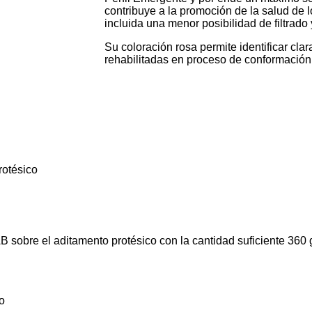
contribuye a la promoción de la salud de l
incluida una menor posibilidad de filtrado 
Su coloración rosa permite identificar clar
rehabilitadas en proceso de conformación
otésico
obre el aditamento protésico con la cantidad suficiente 360 g
o