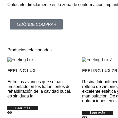
Colocarlo directamente en la zona de conformación implan
DÓNDE COMPRAR
Productos relacionados
FEELING LUX
FEELING-LUX ZR
Entre los avances que se han
Resina fotopolimer
presentado en los tratamientos de
relleno de zirconio
rehabilitación de la cavidad bucal,
excelente estética 
es sin duda la...
manipulación. De g
obturaciones en clas
Leer más
Leer más