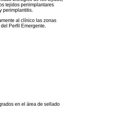
os tejidos periimplantares
y perimplantitis.
amente al clínico las zonas
 del Perfil Emergente.
rados en el área de sellado