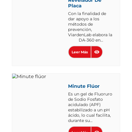
Revelador De
Placa
Con la finalidad de
dar apoyo a los
métodos de
prevención,
ViardenLab elabora la
DA-360 en...
Leer Más
Minute Flúor
Es un gel de Fluoruro
de Sodio Fosfato
acidulado (APF)
estabilizado a un pH
ácido, lo cual facilita,
durante su...