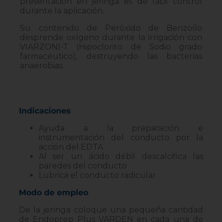
presentación en jeringa es de fácil control
durante la aplicación.
Su contenido de Peróxido de Benzoílo
desprende oxígeno durante la irrigación con
VIARZONI-T (Hipoclorito de Sodio grado
farmacéutico), destruyendo las bacterias
anaerobias.
Indicaciones
Ayuda a la preparación e
instrumentación del conducto por la
acción del EDTA
Al ser un ácido débil descalcifica las
paredes del conducto
Lubrica el conducto radicular
Modo de empleo
De la jeringa coloque una pequeña cantidad
de Endoprep Plus VARDEN en cada una de