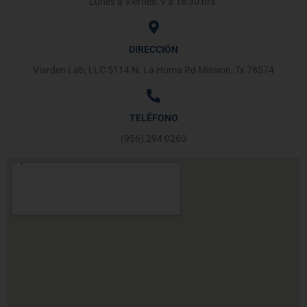
Lunes a Viernes: 9 a 16:30 hrs.
DIRECCIÓN
Viarden Lab, LLC 5114 N. La Homa Rd Mission, Tx 78574
TELÉFONO
(956) 294 0260