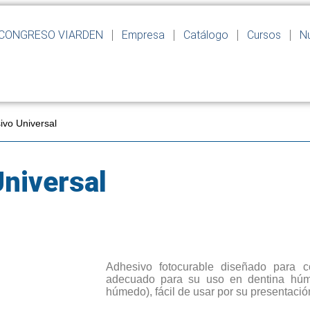
CONGRESO VIARDEN
Empresa
Catálogo
Cursos
Nu
ivo Universal
Universal
Adhesivo fotocurable diseñado para 
adecuado para su uso en dentina húme
húmedo), fácil de usar por su presentacio