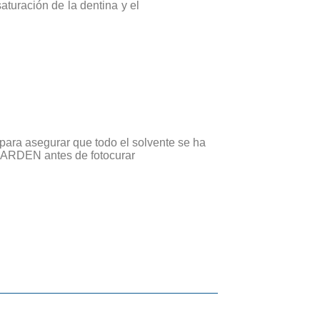
aturación de la dentina y el
e para asegurar que todo el solvente se ha
VIARDEN antes de fotocurar