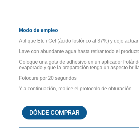
Modo de empleo
Aplique Etch Gel (ácido fosfórico al 37%) y deje actu
Lave con abundante agua hasta retirar todo el producto,
Coloque una gota de adhesivo en un aplicador frotándol
evaporado y que la preparación tenga un aspecto bri
Fotocure por 20 segundos
Y a continuación, realice el protocolo de obturación
DÓNDE COMPRAR