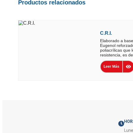
Productos relacionados
C.R.I.
Elaborado a base
Eugenol reforzad
poliacrílicas que
resistencia, es de
Leer Más
HOR
Lune