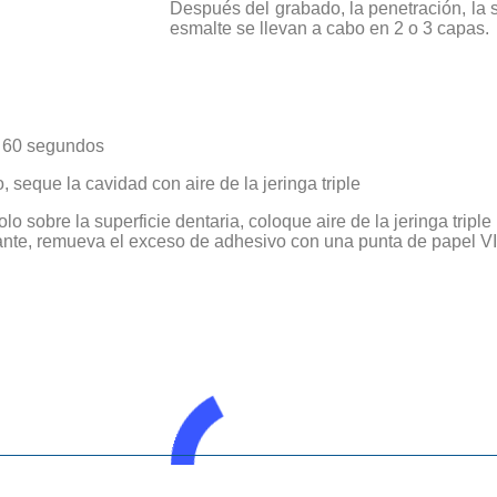
Después del grabado, la penetración, la s
esmalte se llevan a cabo en 2 o 3 capas.
ar 60 segundos
 seque la cavidad con aire de la jeringa triple
o sobre la superficie dentaria, coloque aire de la jeringa tripl
llante, remueva el exceso de adhesivo con una punta de papel 