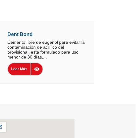
Dent Bond
Cemento libre de eugenol para evitar la
contaminación de acrílico del
provisional, esta formulado para uso
menor de 30 días,...
Leer Más