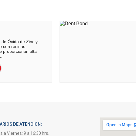
 de Óxido de Zinc y
o con resinas
 le proporcionan alta
...
ARIOS DE ATENCIÓN:
s a Viernes: 9 a 16:30 hrs.