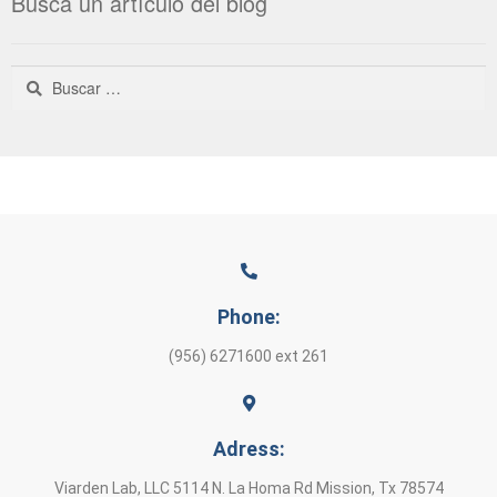
Busca un artículo del blog
Phone:
(956) 6271600 ext 261
Adress:
Viarden Lab, LLC 5114 N. La Homa Rd Mission, Tx 78574